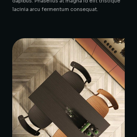
dapibus. Phasellus at magna id elit tristique
lacinia arcu fermentum consequat.