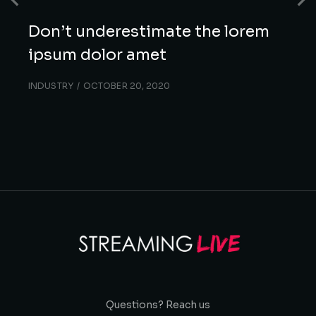
Don’t underestimate the lorem
ipsum dolor amet
INDUSTRY
OCTOBER 20, 2020
Questions? Reach us